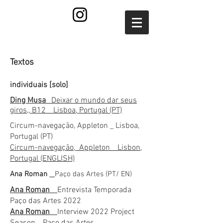
Textos
individuais [solo]
Ding Musa
_Deixar o mundo dar seus
giros,, B12 _ Lisboa, Portugal (PT)
Circum-navegação, Appleton _ Lisboa,
Portugal (PT)
Circum-navegação, Appleton _ Lisbon,
Portugal (ENGLISH)
Ana Roman
_
Paço das Artes (PT/ EN)
Ana Roman
_
Entrevista Temporada
Paço das Artes 2022
Ana Roman
_
Interview 2022 Project