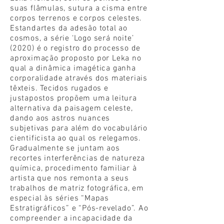
suas flâmulas, sutura a cisma entre
corpos terrenos e corpos celestes.
Estandartes da adesão total ao
cosmos, a série ‘Logo será noite’
(2020) é o registro do processo de
aproximação proposto por Leka no
qual a dinâmica imagética ganha
corporalidade através dos materiais
têxteis. Tecidos rugados e
justapostos propõem uma leitura
alternativa da paisagem celeste,
dando aos astros nuances
subjetivas para além do vocabulário
cientificista ao qual os relegamos.
Gradualmente se juntam aos
recortes interferências de natureza
química, procedimento familiar à
artista que nos remonta a seus
trabalhos de matriz fotográfica, em
especial às séries “Mapas
Estratigráficos” e “Pós-revelado”. Ao
compreender a incapacidade da