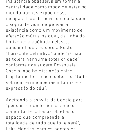
insistência obsessiva em tomar a
centralidade como modo de estar no
mundo apenas expõe nossa
incapacidade de ouvir em cada som
o sopro de vida, de pensar a
existência como um movimento de
afetação mútua na qual, da linha do
horizonte à abóbada celeste,
dançam todos os seres. Neste
“horizonte definitivo” onde “já não
se tolera nenhuma exterioridade”,
conforme nos sugere Emanuele
Coccia, não há distinção entre
trajetórias terrenas e celestes, “tudo
sobre a terra é apenas a forma e a
expressão do céu”.
Aceitando o convite de Coccia para
“pensar o mundo físico como o
conjunto de todos os objetos, o
espaço que compreende a
totalidade de tudo que foi e será”,
Leka Mendes, com os pontos de