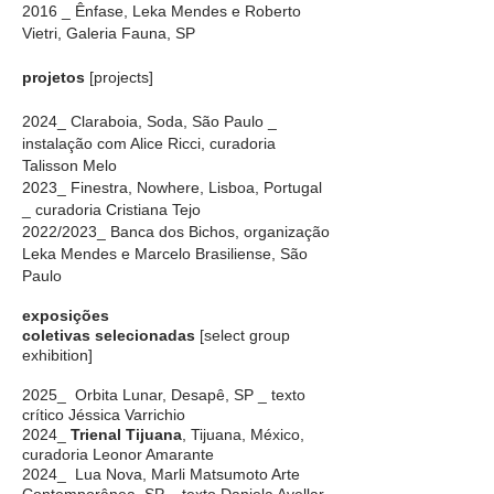
2016 _ Ênfase, Leka Mendes e Roberto
Vietri, Galeria Fauna, SP
projetos
[projects]
2024_ Claraboia, Soda, São Paulo _
instalação com Alice Ricci, curadoria
Talisson Melo
2023_ Finestra, Nowhere, Lisboa, Portugal
_ curadoria Cristiana Tejo
2022/2023_ Banca dos Bichos, organização
Leka Mendes e Marcelo Brasiliense, São
Paulo
exposições
coletivas
selecionadas
[select group
exhibition]
2025_ Orbita Lunar, Desapê, SP _ texto
crítico Jéssica Varrichio
2024_
Trienal Tijuana
, Tijuana, México,
curadoria Leonor Amarante
2024_ Lua Nova, Marli Matsumoto Arte