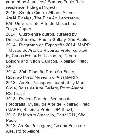
curated by Juan José Santos, Paulo Reis
residence, Fidalga Project,
2015 _Sandra Cinto + Albano Afonso +
Ateliê Fidalga, The Fine Art Laboratory,
FAL-Universid. de Arte de Musashino,
Tokyo, Japan.
2014 _Outro entre outros, curated by
Denise Gadelha, Fauna Gallery, São Paulo
2014 _Programa de Exposição 2014, MARP
- Museu de Arte de Ribeirão Preto, curated
by Carlos Eduardo Riccioppo, Debora
Bolsoni and Nilton Campos, Ribeirão Preto,
SP
2014 _39th Ribeirão Preto Art Salon,
Ribeirão Preto Museum of Art (MARP)
2013 _Ao Sul Paisagens, curated by Mario
Gioia, Bolsa de Arte Gallery, Porto Alegre,
RS, Brazil
2013 _Projeto Parede, Semana da
Fotografia, Museu de Arte de Ribeirão Preto
(MARP), Ribeirão Preto - SP, Brazil,
2013_IV Mostra Amarello, Cartel 011, São
Paulo
2013_Ao Sul Paisagens, Galeria Bolsa de
Arte, Porto Alegre