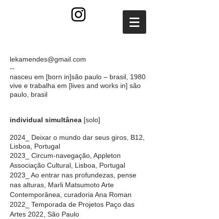
lekamendes@gmail.com
--
nasceu em [born in]são paulo – brasil, 1980
vive e trabalha em [lives and works in] são
paulo, brasil
individual simultânea
[solo]
2024_ Deixar o mundo dar seus giros, B12,
Lisboa,
Portugal
2023_ Circum-navegação, Appleton
Associação Cultural, Lisboa, Portugal
2023_ Ao entrar nas profundezas, pense
nas alturas, Marli Matsumoto Arte
Contemporânea, curadoria Ana Roman
2022_ Temporada de Projetos Paço das
Artes 2022, São Paulo