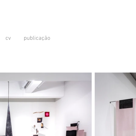
cv
publicação