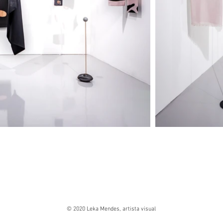
© 2020 Leka Mendes, artista visual