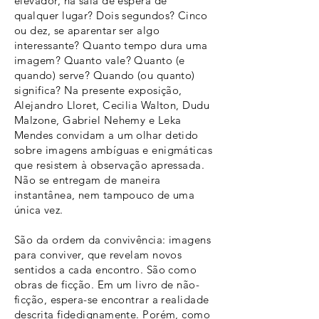
elevador, na sala de espera de
qualquer lugar? Dois segundos? Cinco
ou dez, se aparentar ser algo
interessante? Quanto tempo dura uma
imagem? Quanto vale? Quanto (e
quando) serve? Quando (ou quanto)
significa? Na presente exposição,
Alejandro Lloret, Cecilia Walton, Dudu
Malzone, Gabriel Nehemy e Leka
Mendes convidam a um olhar detido
sobre imagens ambíguas e enigmáticas
que resistem à observação apressada.
Não se entregam de maneira
instantânea, nem tampouco de uma
única vez.
São da ordem da convivência: imagens
para conviver, que revelam novos
sentidos a cada encontro. São como
obras de ficção. Em um livro de não-
ficção, espera-se encontrar a realidade
descrita fidedignamente. Porém, como