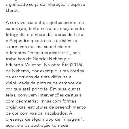
significado surja da interação”, explica
Lloret.
A convivência entre sujeitos ocorre, na
exposição, tanto nesta acareação entre
fotografia e pintura das obras de Leka
e Alejandro quanto na coexistência
sobre uma mesma superfície de
diferentes “maneiras abstratas”, nos
trabalhos de Gabriel Nehemy e
Eduardo Malzone. Na obra Éte (2016),
de Nehemy, por exemplo, uma cortina
de escorridos de tinta dificulta a
visibilidade da pintura de campos de
cor que está por trás. Em suas outras
telas, convivem intervenções gestuais
com geometria; linhas com formas
orgânicas; estruturas de preenchimento
de cor com vazios inacabados. A
presença de algum tipo de “imagem”,
aqui, é a da abstração tornada