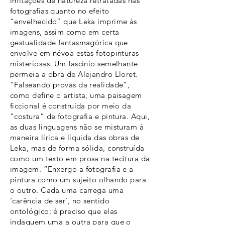
imitações de natureza retratadas nas
fotografias quanto no efeito
“envelhecido” que Leka imprime às
imagens, assim como em certa
gestualidade fantasmagórica que
envolve em névoa estas fotopinturas
misteriosas. Um fascínio semelhante
permeia a obra de Alejandro Lloret.
“Falseando provas da realidade”,
como define o artista, uma paisagem
ficcional é construída por meio da
“costura” de fotografia e pintura. Aqui,
as duas linguagens não se misturam à
maneira lírica e líquida das obras de
Leka, mas de forma sólida, construída
como um texto em prosa na tecitura da
imagem. “Enxergo a fotografia e a
pintura como um sujeito olhando para
o outro. Cada uma carrega uma
‘carência de ser’, no sentido
ontológico; é preciso que elas
indaguem uma a outra para que o