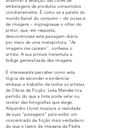
aludindo à sedução das cores de
embalagens de produtos consumidos
cotidianamente. É como se a paleta do
mundo banal do consumo – de coisas e
de imagens – impregnasse o olhar do
pintor, que, em resposta,
desconstruísse esta paisagem diária
por meio de uma metapintura. “As
imagens me cansam”, confessa o
artista. A sua pintura transmuta a
fadiga generalizada das imagens.
É interessante perceber como esta
lógica de esconder e evidenciar
embasa o trabalho de todos os artistas
de Obras de Ficção. Leka Mendes tira
partido do que a tinta pode velar ou
revelar das fotografias que elege.
Alejandro Lloret mascara a realidade
de suas “paisagens” para exibir um
concentrado de ficção mais verdadeiro
do que o lastro de imagens da Pedra