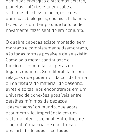
com suas analogias a sistemas solares,
planetas, galáxias e quem sabe a
sistemas de classificação, relações
químicas, biológicas, sociais... Leka nos
faz voltar a um tempo onde tudo pode,
novamente, fazer sentido em conjunto.
O quebra cabeças existe montado, semi
montado e completamente desmontado,
são todas formas possíveis de se existir.
Como se o motor continuasse a
funcionar com todas as peças em
lugares distintos. Sem literalidade, em
relações que podem vir da cor, da forma
ou da textura do material, do desenho,
livres e soltas, nos encontramos em um
universo de conexões possíveis entre
detalhes mínimos de pedaços
"descartados" do mundo, que agora
assumem vital importância em um
sistema inter-relacional. Entre lixos de
"caçamba", material de construção
descartado, tecidos recortados,