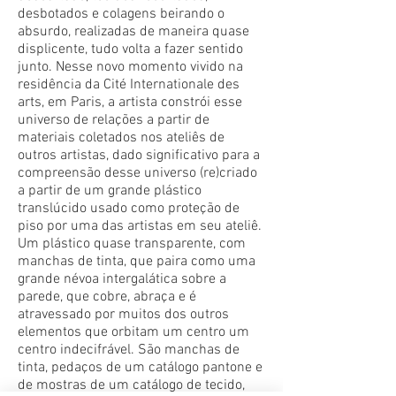
desbotados e colagens beirando o
absurdo, realizadas de maneira quase
displicente, tudo volta a fazer sentido
junto. Nesse novo momento vivido na
residência da Cité Internationale des
arts, em Paris, a artista constrói esse
universo de relações a partir de
materiais coletados nos ateliês de
outros artistas, dado significativo para a
compreensão desse universo (re)criado
a partir de um grande plástico
translúcido usado como proteção de
piso por uma das artistas em seu ateliê.
Um plástico quase transparente, com
manchas de tinta, que paira como uma
grande névoa intergalática sobre a
parede, que cobre, abraça e é
atravessado por muitos dos outros
elementos que orbitam um centro um
centro indecifrável. São manchas de
tinta, pedaços de um catálogo pantone e
de mostras de um catálogo de tecido,