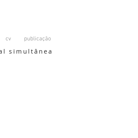
cv
publicação
al simultânea