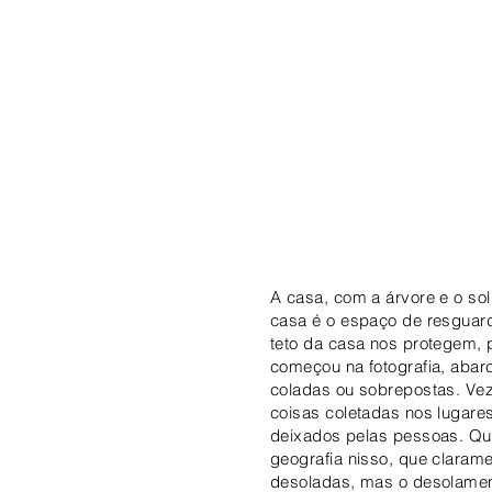
A casa, com a árvore e o so
casa é o espaço de resguard
teto da casa nos protegem, 
começou na fotografia, abar
coladas ou sobrepostas. Ve
coisas coletadas nos lugar
deixados pelas pessoas. Qua
geografia nisso, que claram
desoladas, mas o desolament